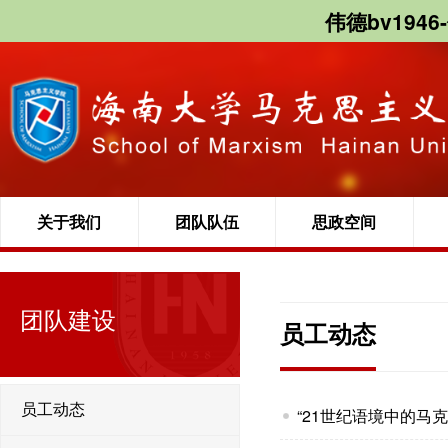
伟德bv1946
关于我们
团队队伍
思政空间
团队建设
员工动态
员工动态
“21世纪语境中的马