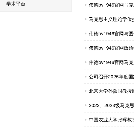
学术平台
伟德bv1946官网
马克思主义理论学位授
伟德bv1946官网与
伟德bv1946官网
伟德bv1946官网马
公司召开2025年
北京大学孙熙国教授
2022、2023级
中国农业大学张晖教