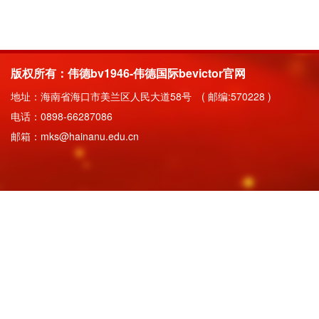
版权所有：伟德bv1946-伟德国际bevictor官网
地址：海南省海口市美兰区人民大道58号 ( 邮编:570228 )
电话：0898-66287086
邮箱：mks@hainanu.edu.cn