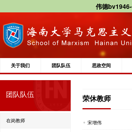
伟德bv1946
关于我们
团队队伍
思政空间
团队队伍
荣休教师
在岗教师
宋增伟