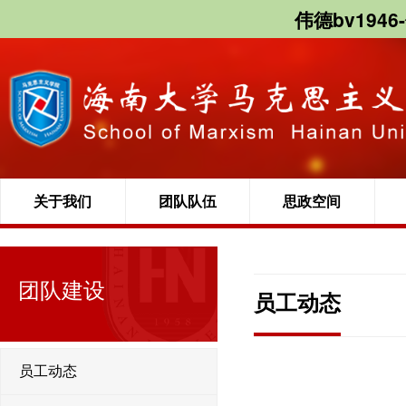
伟德bv1946
关于我们
团队队伍
思政空间
团队建设
员工动态
员工动态