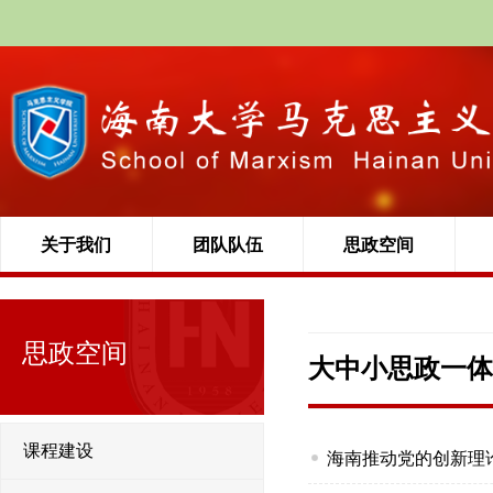
关于我们
团队队伍
思政空间
思政空间
大中小思政一体
课程建设
海南推动党的创新理