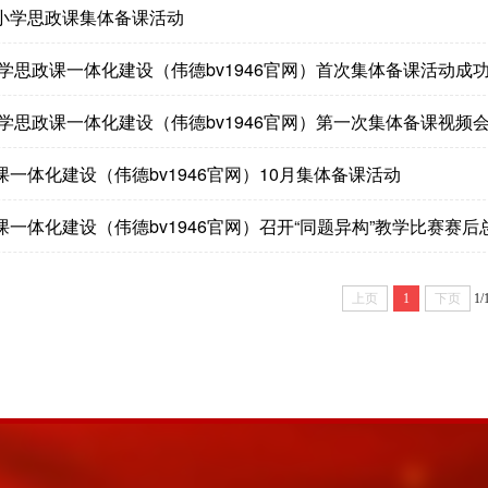
小学思政课集体备课活动
小学思政课一体化建设（伟德bv1946官网）首次集体备课活动成
小学思政课一体化建设（伟德bv1946官网）第一次集体备课视频
一体化建设（伟德bv1946官网）10月集体备课活动
一体化建设（伟德bv1946官网）召开“同题异构”教学比赛赛后
上页
1
下页
1/