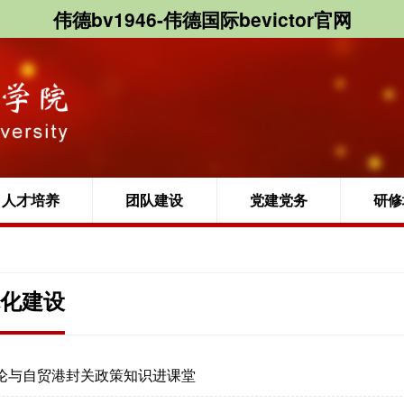
伟德bv1946-伟德国际bevictor官网
人才培养
团队建设
党建党务
研修
化建设
论与自贸港封关政策知识进课堂